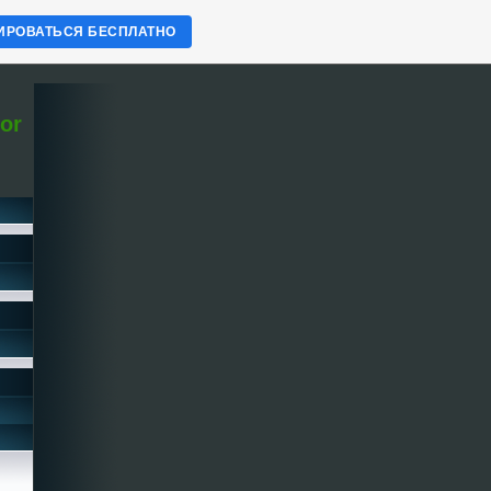
ИРОВАТЬСЯ БЕСПЛАТНО
tor
Погода для травников. Север Горного Алтя.